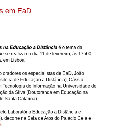
is em EaD
s na Educação a Distância
é o tema da
se realiza no dia 11 de fevereiro, às 17h00,
, em Lisboa.
o oradores os especialistas de EaD, João
sileira de Educação a Distância), Cássio
 Tecnologia de Informação na Universidade de
nção da Silva (Doutoranda em Educação na
e Santa Catarina).
elo Laboratório Educação a Distância e
 decorre na Sala de Atos do Palácio Ceia e
e
.