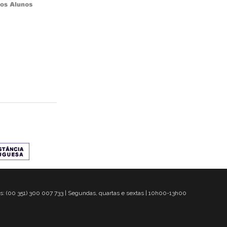
s: (00 351) 300 007 733 | Segundas, quartas e sextas | 10h00-13h00