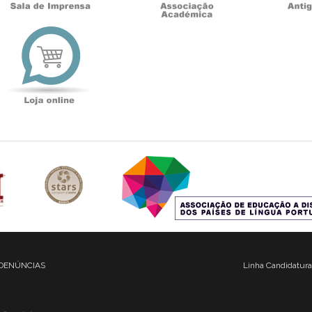
t
Loja
online
DENÚNCIAS
Linha Candidatura