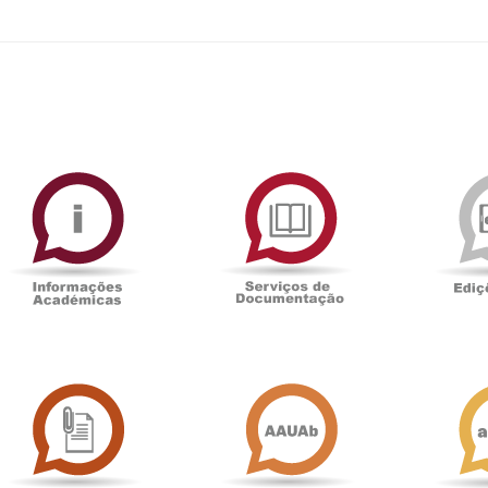
ormAberta
Informações
Serviços
Académicas
de
Documentaçã
Sala
Associação
de
Académica
Imprensa