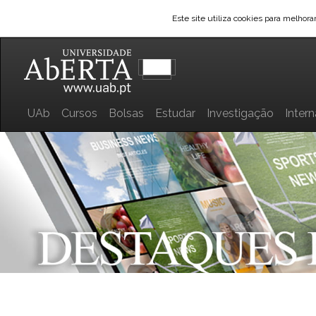
Este site utiliza cookies para melhor
UAb
Cursos
Bolsas
Estudar
Investigação
Inter