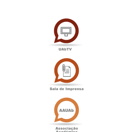
UAbTV
Sala
de
Imprensa
Associação
Académica