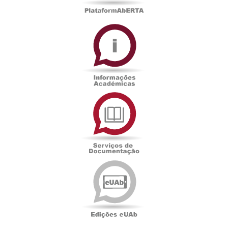
Informações
Académicas
Serviços
de
Documentação
Edições
eUAb