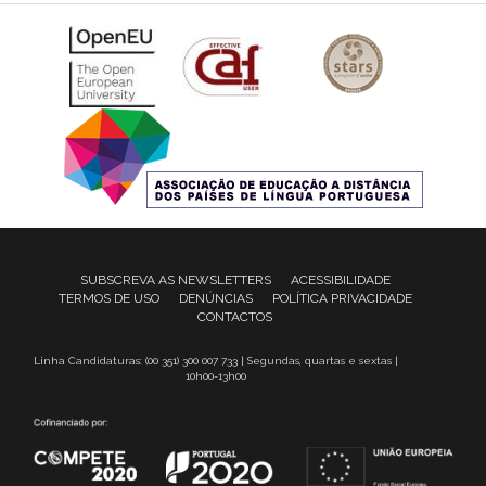
SUBSCREVA AS NEWSLETTERS
ACESSIBILIDADE
TERMOS DE USO
DENÚNCIAS
POLÍTICA PRIVACIDADE
CONTACTOS
Linha Candidaturas: (00 351) 300 007 733 | Segundas, quartas e sextas |
10h00-13h00