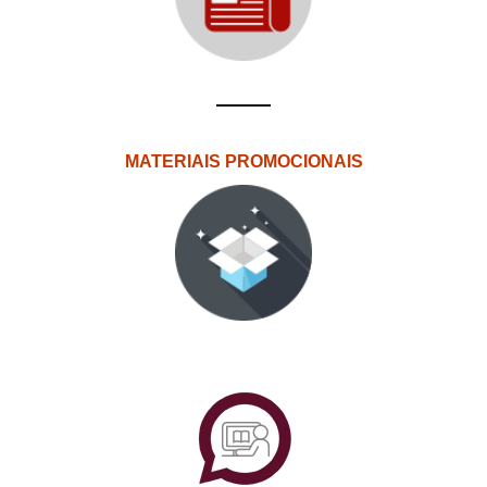
MATERIAIS PROMOCIONAIS
PlataformAberta