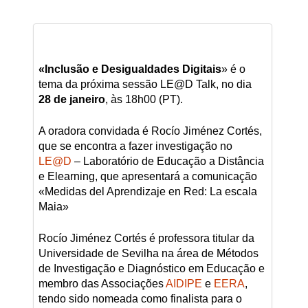
«Inclusão e Desigualdades Digitais
» é o
tema da próxima sessão LE@D Talk, no dia
28 de janeiro
, às 18h00 (PT).
A oradora convidada é Rocío Jiménez Cortés,
que se encontra a fazer investigação no
LE@D
– Laboratório de Educação a Distância
e Elearning, que apresentará a comunicação
«Medidas del Aprendizaje en Red: La escala
Maia»
Rocío Jiménez Cortés é professora titular da
Universidade de Sevilha na área de Métodos
de Investigação e Diagnóstico em Educação e
membro das Associações
AIDIPE
e
EERA
,
tendo sido nomeada como finalista para o