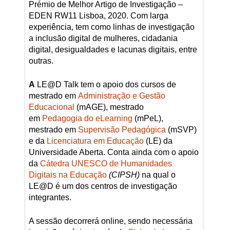
Prémio de Melhor Artigo de Investigação –
EDEN RW11 Lisboa, 2020. Com larga
experiência, tem como linhas de investigação
a inclusão digital de mulheres, cidadania
digital, desigualdades e lacunas digitais, entre
outras.
A
LE@D Talk tem o apoio dos cursos de
mestrado em
Administração e Gestão
Educacional
(mAGE), mestrado
em
Pedagogia do eLearning
(mPeL),
mestrado em
Supervisão Pedagógica
(mSVP)
e da
Licenciatura em Educação
(LE) da
Universidade Aberta. Conta ainda com o apoio
da
Cátedra UNESCO de Humanidades
Digitais na Educação
(CIPSH)
na qual o
LE@D é um dos centros de investigação
integrantes.
A sessão decorrerá online, sendo necessária