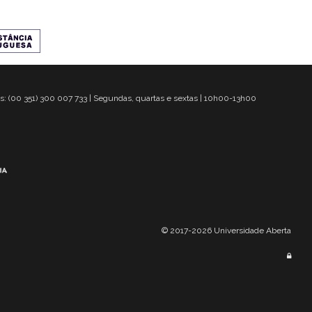
s: (00 351) 300 007 733 | Segundas, quartas e sextas | 10h00-13h00
© 2017-2026 Universidade Aberta