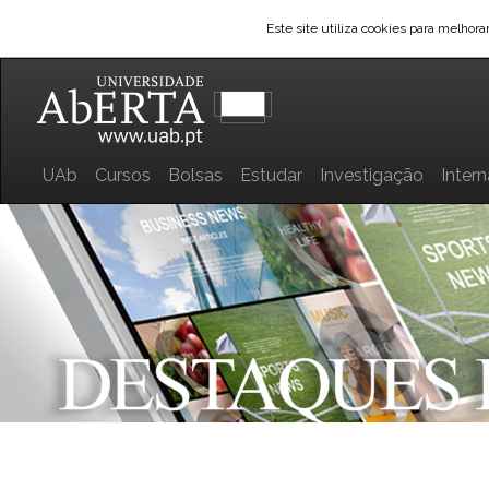
Este site utiliza cookies para melhor
UAb
Cursos
Bolsas
Estudar
Investigação
Inter