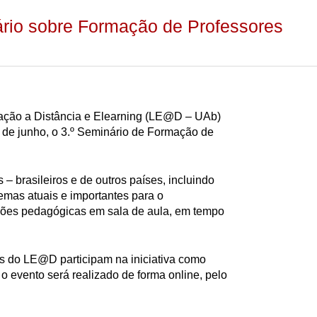
io sobre Formação de Professores
ação a Distância e Elearning (LE@D – UAb)
 de junho, o 3.º Seminário de Formação de
 – brasileiros e de outros países, incluindo
temas atuais e importantes para o
ões pedagógicas em sala de aula, em tempo
s do LE@D participam na iniciativa como
 o evento será realizado de forma online, pelo