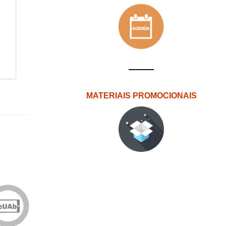
MATERIAIS PROMOCIONAIS
Edições
eUAb
o