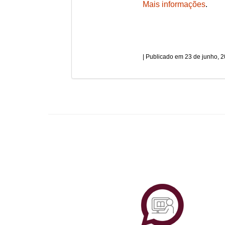
Mais informações
.
23 de junho, 
Plataf