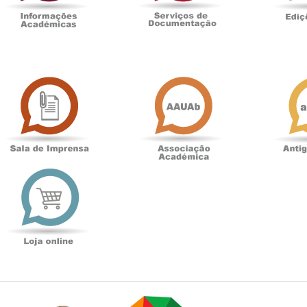
Sala
Associação
de
Académica
Imprensa
t
Loja
online