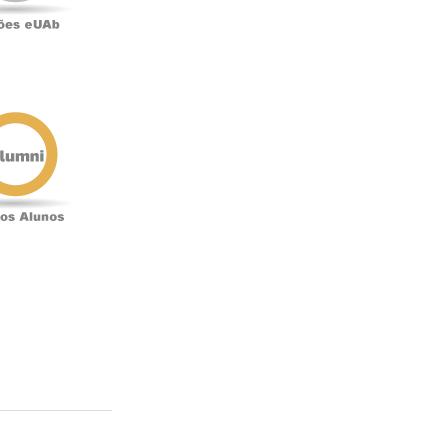
Antigos
Alunos