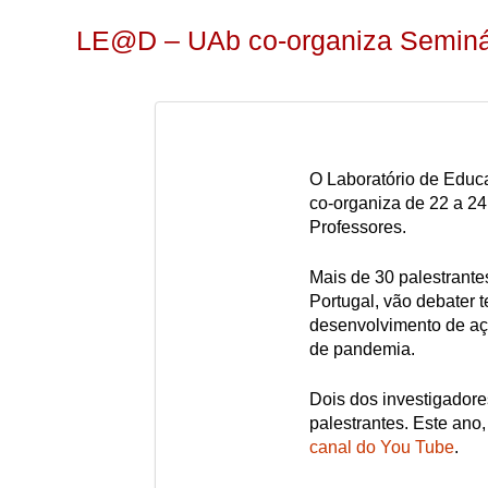
LE@D – UAb co-organiza Seminár
O Laboratório de Educ
co-organiza de 22 a 24
Professores.
Mais de 30 palestrantes
Portugal, vão debater 
desenvolvimento de aç
de pandemia.
Dois dos investigadore
palestrantes. Este ano,
canal do You Tube
.