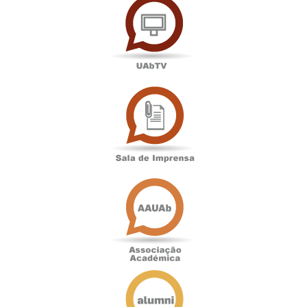
Sala
de
Imprensa
Associação
Académica
Antigos
Alunos