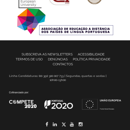
SUBSCREVA AS NEWSLETTERS
ACESSIBILIDADE
TERMOS DE USO
DENÚNCIAS
POLÍTICA PRIVACIDADE
CONTACTOS
Linha Candidaturas: (00 351) 300 007 733 | Segundas, quartas e sextas |
10h00-13h00
Facebook
LinkedIn
Twitter
YouTube
Instagram