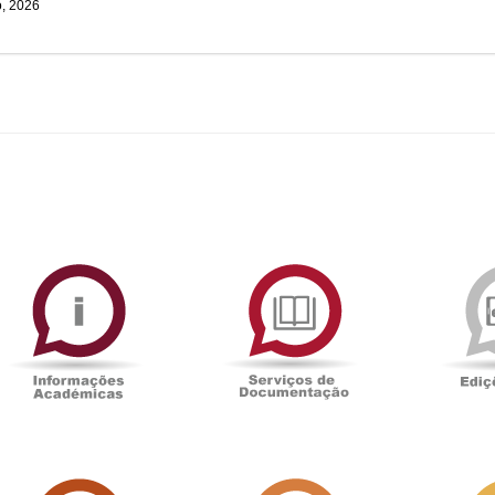
o, 2026
ormAberta
Informações
Serviços
Académicas
de
Documentaçã
Sala
Associação