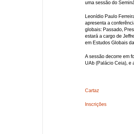
uma sessão do Seminár
Leonídio Paulo Ferreira
apresenta a conferênci
globais: Passado, Pres
estará a cargo de Jeff
em Estudos Globais da
A sessão decorre em fo
UAb (Palácio Ceia), e
Cartaz
Inscrições