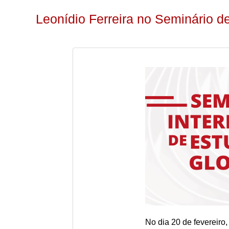
Leonídio Ferreira no Seminário d
No dia 20 de fevereiro,