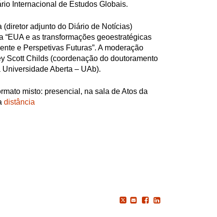
io Internacional de Estudos Globais.
 (diretor adjunto do Diário de Notícias)
a “EUA e as transformações geoestratégicas
ente e Perspetivas Futuras”. A moderação
rey Scott Childs (coordenação do doutoramento
 Universidade Aberta – UAb).
rmato misto: presencial, na sala de Atos da
 a
distância