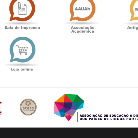
de
Académica
Imprensa
t
Loja
online