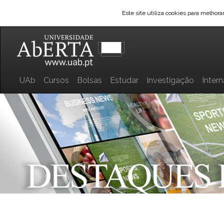
Este site utiliza cookies para melhor
UAb
Cursos
Bolsas
Estudar
Investigação
Inter