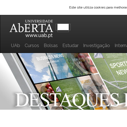
Este site utiliza cookies para melhor
UAb
Cursos
Bolsas
Estudar
Investigação
Inter