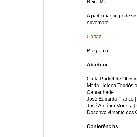
Beira Mar.
A participação pode se
novembro.
Cartaz
Programa
Abertura
Carla Padrel de Olivei
Maria Helena Teodósio
Cantanhede
José Eduardo Franco |
José António Moreira 
Desenvolvimento dos 
Conferências