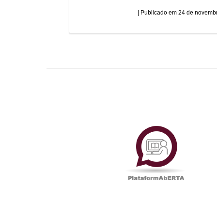
24 de novembr
Plataf