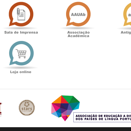
Sala
Associação
de
Académica
Imprensa
t
Loja
online