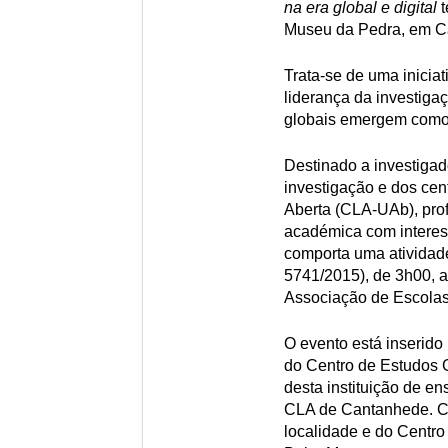
na era global e digital
t
Museu da Pedra, em C
Trata-se de uma iniciat
liderança da investig
globais emergem como 
Destinado a investigad
investigação e dos cen
Aberta (CLA-UAb), pro
académica com interess
comporta uma atividad
5741/2015), de 3h00, 
Associação de Escolas
O evento está inserid
do Centro de Estudos 
desta instituição de 
CLA de Cantanhede. Co
localidade e do Centr