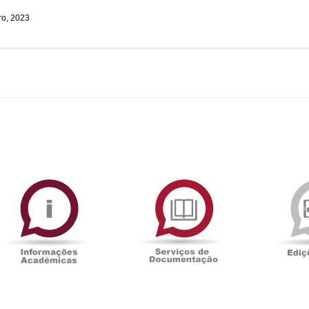
o, 2023
ormAberta
Informações
Serviços
Académicas
de
Documentaçã