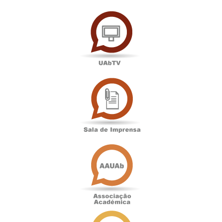
UAbTV
Sala
de
Imprensa
Associação
Académica
Antigos
Alunos