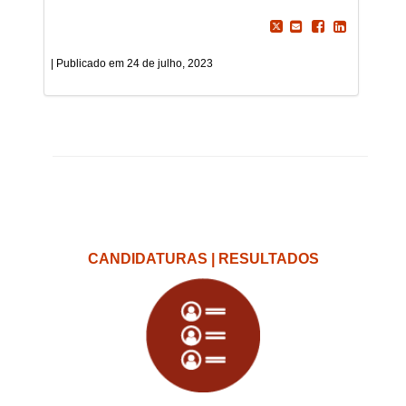
24 de julho, 2023
CANDIDATURAS | RESULTADOS