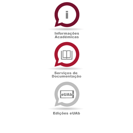
Informações
Académicas
Serviços
de
Documentação
Edições
eUAb