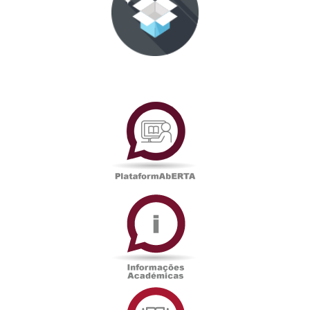
PlataformAberta
Informações
Académicas
Serviços
de