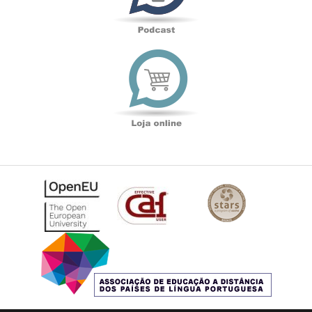
Loja
online