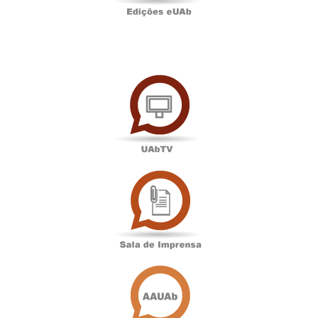
UAbTV
Sala
de
Imprensa
Associação
Académica