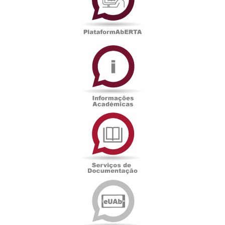
Informações
Académicas
Serviços
de
Documentação
Edições
eUAb