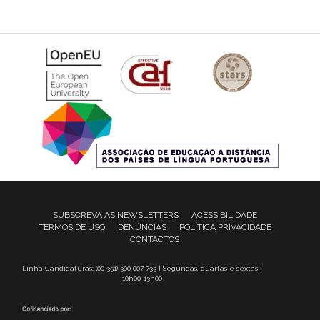
SUBSCREVA AS NEWSLETTERS
ACESSIBILIDADE
TERMOS DE USO
DENÚNCIAS
POLÍTICA PRIVACIDADE
CONTACTOS
Linha Candidaturas: (00 351) 300 007 733 | Segundas, quartas e sextas |
10h00-13h00