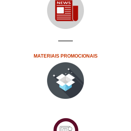
MATERIAIS PROMOCIONAIS
PlataformAberta