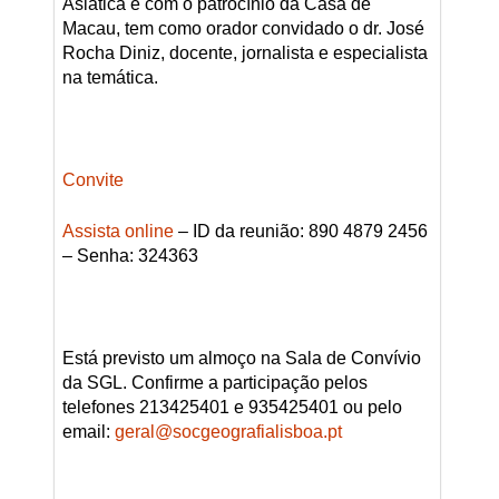
Asiática e com o patrocínio da Casa de
Macau, tem como orador convidado o dr. José
Rocha Diniz, docente, jornalista e especialista
na temática.
Convite
Assista online
– ID da reunião: 890 4879 2456
– Senha: 324363
Está previsto um almoço na Sala de Convívio
da SGL. Confirme a participação pelos
telefones 213425401 e 935425401 ou pelo
email:
geral@socgeografialisboa.pt