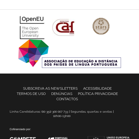
SUBSCREVA AS NEWSLETTERS
ACESSIBILIDADE
TERMOS DE USO
DENÚNCIAS
POLÍTICA PRIVACIDADE
CONTACTOS
Linha Candidaturas: (00 351) 300 007 733 | Segundas, quartas e sextas |
10h00-13h00