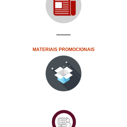
MATERIAIS PROMOCIONAIS
PlataformAberta