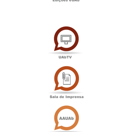
UAbTV
Sala
de
Imprensa
Associação
Académica