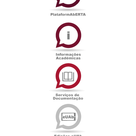
Informações
Académicas
Serviços
de
Documentação
Edições
eUAb