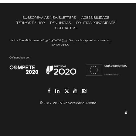
SUBSCREVA AS NEWSLETTERS
ACESSIBILIDADE
TERMOS DE USO
DENÚNCIAS
POLÍTICA PRIVACIDADE
CONTACTOS
Linha Candidaturas: (00 351) 300 007 733 | Segundas, quartas e sextas |
10h00-13h00
Facebook
LinkedIn
Twitter
YouTube
Instagram
© 2017-2026 Universidade Aberta