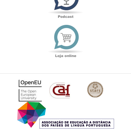
Loja
online