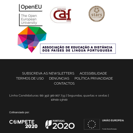
SUBSCREVA AS NEWSLETTERS
ACESSIBILIDADE
TERMOS DE USO
DENÚNCIAS
POLÍTICA PRIVACIDADE
CONTACTOS
Linha Candidaturas: (00 351) 300 007 733 | Segundas, quartas e sextas |
10h00-13h00