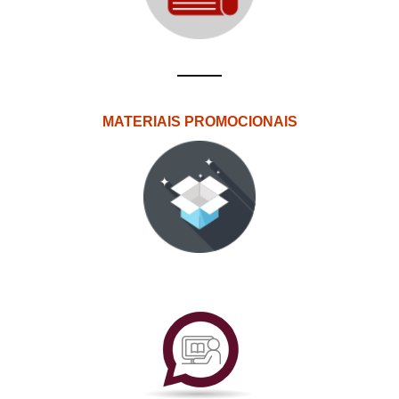
MATERIAIS PROMOCIONAIS
PlataformAberta