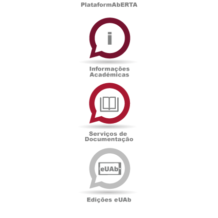
Informações
Académicas
Serviços
de
Documentação
Edições
eUAb