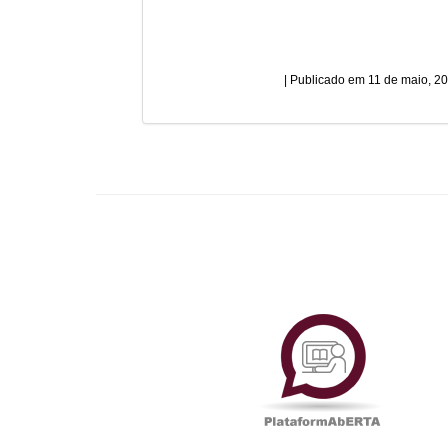
11 de maio, 2
Plataf