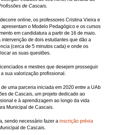
rofissões de Cascais.
ecorre online, os professores Cristina Vieira e
apresentam o Modelo Pedagógico e os cursos
ento em candidatura a partir de 16 de maio.
 a intervenção de dois estudantes que dão a
ncia (cerca de 5 minutos cada) e onde os
locar as suas questões.
licenciados e mestres que desejem prosseguir
a sua valorização profissional.
ta de uma parceria iniciada em 2020 entre a UAb
ões de Cascais, um projeto dedicado ao
sional e à aprendizagem ao longo da vida
a Municipal de Cascais.
ta, sendo necessário fazer a
inscrição prévia
unicipal de Cascais.