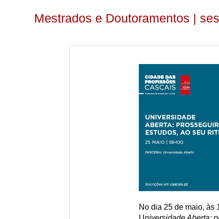
Mestrados e Doutoramentos | se
No dia 25 de maio, às 
U
niversidade Aberta: p