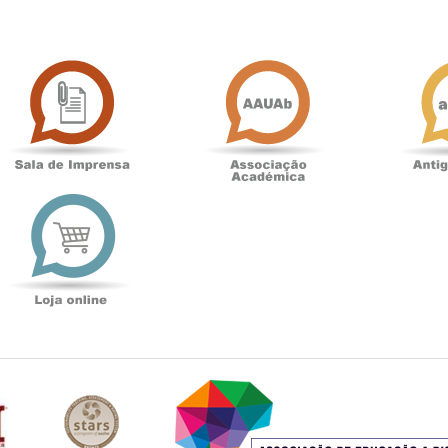
Sala
Associação
de
Académica
Imprensa
t
Loja
online