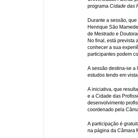
programa
Cidade das P
Durante a sessão, que d
Henrique São Mamede 
de Mestrado e Doutoram
No final, está prevista
conhecer a sua experiê
participantes podem co
A sessão destina-se a 
estudos tendo em vista 
A iniciativa, que resul
e a Cidade das Profiss
desenvolvimento profis
coordenado pela Câmar
A participação é gratui
na página da Câmara M