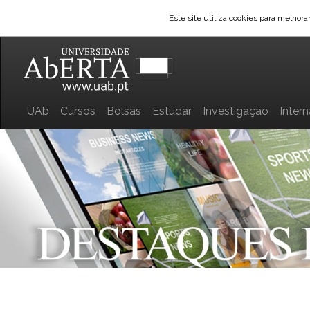
Este site utiliza cookies para melhor
UAb
Cursos
Bolsas
Estudar
Investigação
Inter