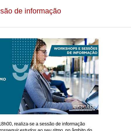
ssão de informação
18h00, realiza-se a sessão de informação
rosseguir estudos ao seu ritmo,
no âmbito do