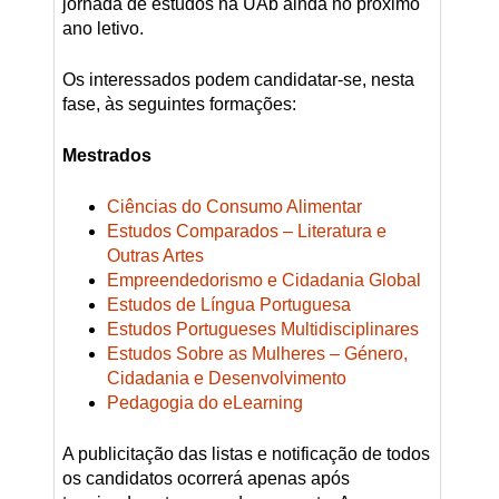
jornada de estudos na UAb ainda no próximo
ano letivo.
Os interessados podem candidatar-se, nesta
fase, às seguintes formações:
Mestrados
Ciências do Consumo Alimentar
Estudos Comparados – Literatura e
Outras Artes
Empreendedorismo e Cidadania Global
Estudos de Língua Portuguesa
Estudos Portugueses Multidisciplinares
Estudos Sobre as Mulheres – Género,
Cidadania e Desenvolvimento
Pedagogia do eLearning
A publicitação das listas e notificação de todos
os candidatos ocorrerá apenas após