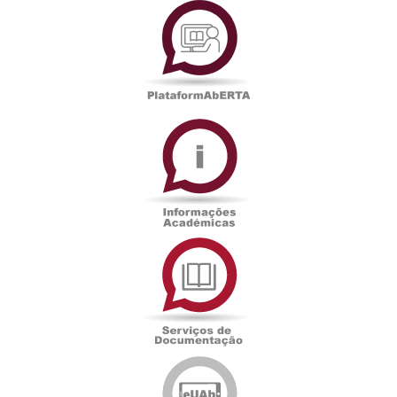
Informações
Académicas
Serviços
de
Documentação
Edições
eUAb