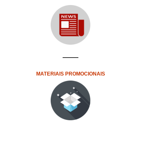
MATERIAIS PROMOCIONAIS
PlataformAberta