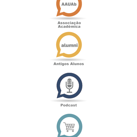
Antigos
Alunos
Podcast
Loja
online