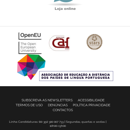
SUBSCREVA AS NEWSLETTERS
ACESSIBILIDADE
TERMOS DE USO
DENÚNCIAS
POLÍTICA PRIVACIDADE
CONTACTOS
Linha Candidaturas: (00 351) 300 007 733 | Segundas, quartas e sextas |
10h00-13h00