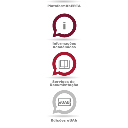
Informações
Académicas
Serviços
de
Documentação
Edições
eUAb