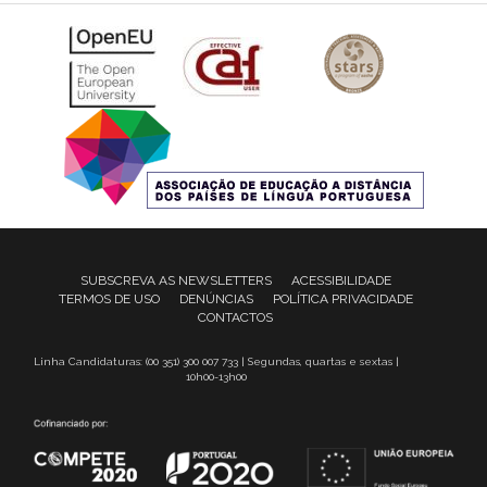
SUBSCREVA AS NEWSLETTERS
ACESSIBILIDADE
TERMOS DE USO
DENÚNCIAS
POLÍTICA PRIVACIDADE
CONTACTOS
Linha Candidaturas: (00 351) 300 007 733 | Segundas, quartas e sextas |
10h00-13h00