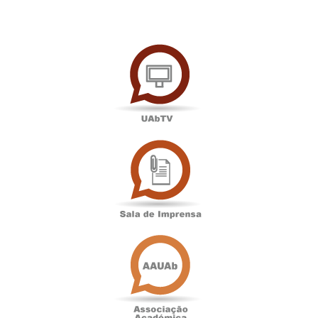
UAbTV
Sala
de
Imprensa
Associação
Académica