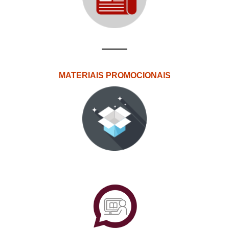
MATERIAIS PROMOCIONAIS
PlataformAberta