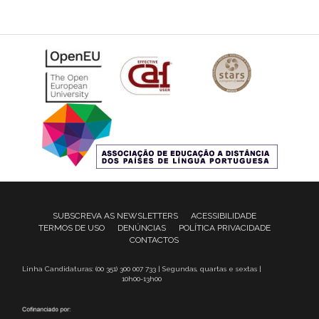
SUBSCREVA AS NEWSLETTERS
ACESSIBILIDADE
TERMOS DE USO
DENÚNCIAS
POLÍTICA PRIVACIDADE
CONTACTOS
Linha Candidaturas: (00 351) 300 007 733 | Segundas, quartas e sextas |
10h00-13h00