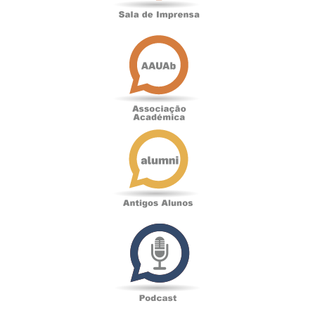
Associação
Académica
Antigos
Alunos
Podcast