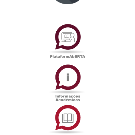
PlataformAberta
Informações
Académicas
Serviços
de
Documentação