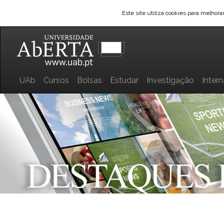
Este site utiliza cookies para melhor
UAb
Cursos
Bolsas
Estudar
Investigação
Inter