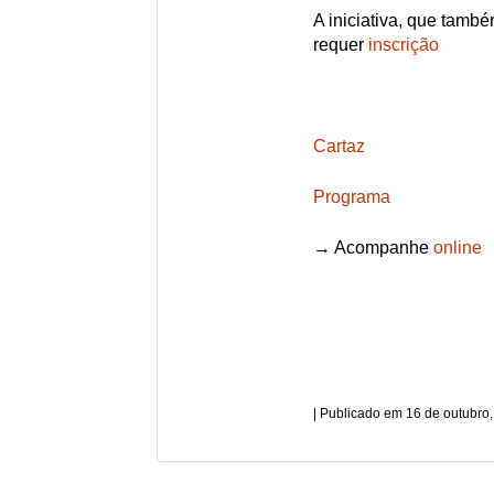
A iniciativa, que també
requer
inscrição
Cartaz
Programa
→ Acompanhe
online
16 de outubro