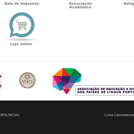
t
Loja
online
DENÚNCIAS
Linha Candidatura