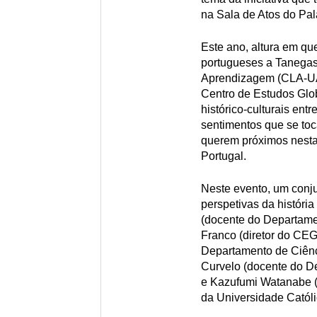
na Sala de Atos do Pal
Este ano, altura em q
portugueses a Tanegas
Aprendizagem (CLA-UAb
Centro de Estudos Glo
histórico-culturais entr
sentimentos que se to
querem próximos nesta
Portugal.
Neste evento, um conju
perspetivas da históri
(docente do Departame
Franco (diretor do CEG
Departamento de Ciênc
Curvelo (docente do D
e Kazufumi Watanabe (i
da Universidade Católi