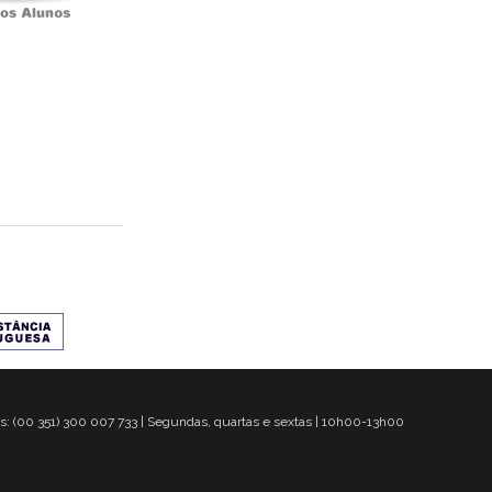
s: (00 351) 300 007 733 | Segundas, quartas e sextas | 10h00-13h00