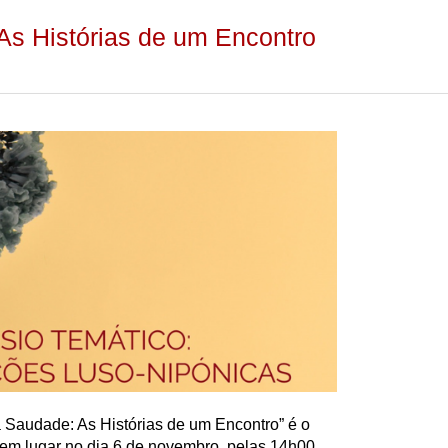
s Histórias de um Encontro
Saudade: As Histórias de um Encontro” é o
 tem lugar no dia 6 de novembro, pelas 14h00,