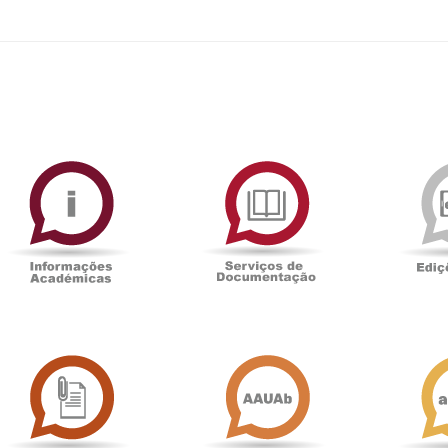
ormAberta
Informações
Serviços
Académicas
de
Documentaçã
Sala
Associação
de
Académica
Imprensa