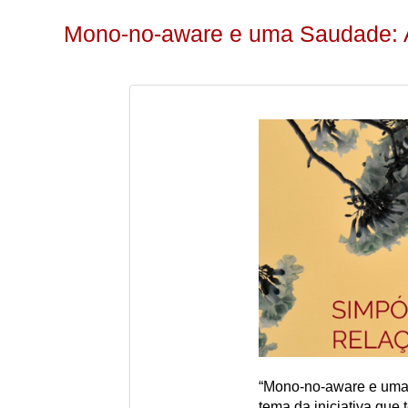
Mono-no-aware e uma Saudade: A
“Mono-no-aware e uma 
tema da iniciativa que