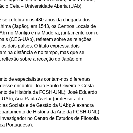
ácio Ceia – Universidade Aberta (UAb).
ue se celebram os 480 anos da chegada dos
hima (Japão), em 1543, os Centros Locais de
) no Montijo e na Madeira, juntamente com o
bais (CEG-UAb), refletem sobre as relações
e os dois países. O titulo expressa dois
cam na distância e no tempo, mas que se
 reflexão sobre a receção do Japão em
nto de especialistas contam-nos diferentes
a desse encontro: João Paulo Oliveira e Costa
nto de História da FCSH-UNL); José Eduardo
-UAb); Ana Paula Avelar (professora do
ias Sociais e de Gestão da UAb); Alexandra
epartamento de História da Arte da FCSH-UNL)
nvestigador no Centro de Estudos de Filosofia
ca Portuguesa).