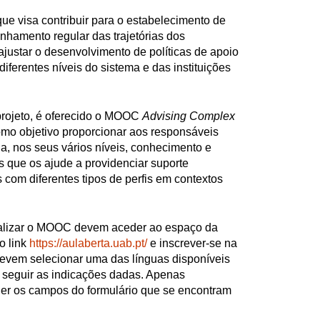
ue visa contribuir para o estabelecimento de
hamento regular das trajetórias dos
ajustar o desenvolvimento de políticas de apoio
 diferentes níveis do sistema e das instituições
projeto, é oferecido o MOOC
Advising Complex
mo objetivo proporcionar aos responsáveis
ia, nos seus vários níveis, conhecimento e
s que os ajude a providenciar suporte
com diferentes tipos de perfis em contextos
ealizar o MOOC devem aceder ao espaço da
 link
https://aulaberta.uab.pt/
e inscrever-se na
devem selecionar uma das línguas disponíveis
e seguir as indicações dadas. Apenas
er os campos do formulário que se encontram