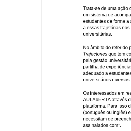
Trata-se de uma ação q
um sistema de acompan
estudantes de forma a 
a essas trajetórias nos
universitárias.
No âmbito do referido 
Trajectories
que tem co
pela gestão universitár
partilha de experiência
adequado a estudantes 
universitários diversos.
Os interessados em r
AULAbERTA através do
plataforma. Para isso 
(português ou inglês) 
necessitam de preench
assinalados com*.