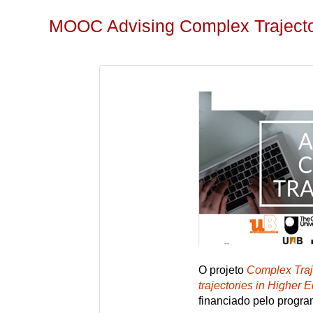
MOOC Advising Complex Trajecto
O projeto
Complex Traje
trajectories in Higher E
financiado pelo progr