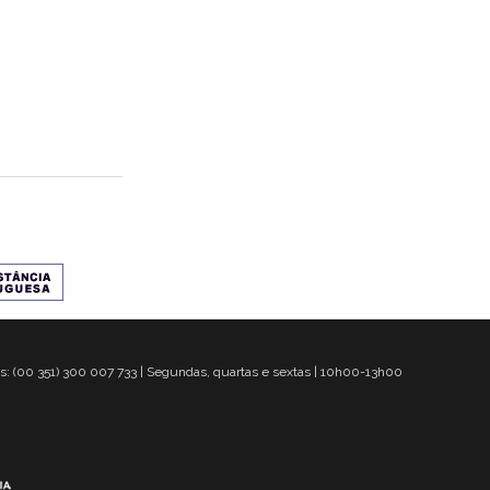
s: (00 351) 300 007 733 | Segundas, quartas e sextas | 10h00-13h00