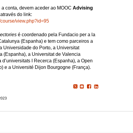
do a conta, devem aceder ao MOOC
Advising
através do link:
pt/course/view.php?id=95
ectories
é coordenado pela Fundacio per a la
Catalunya (Espanha) e tem como parceiros a
a Universidade do Porto, a Universitat
 (Espanha), a Universitat de Valencia
a d’universitats I Recerca (Espanha), a Open
o) e a Université Dijon Bourgogne (França).
2023