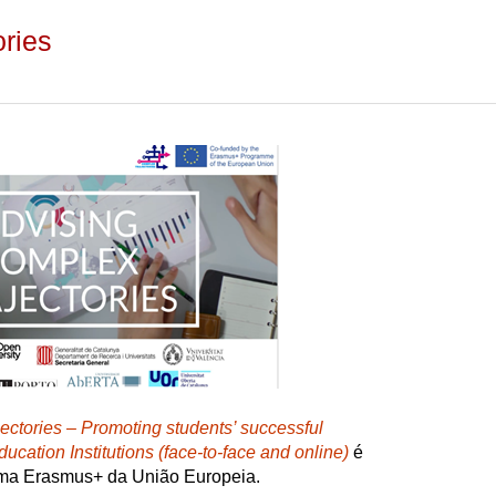
ries
ctories – Promoting students’ successful
ducation Institutions (face-to-face and online)
é
ama Erasmus+ da União Europeia.