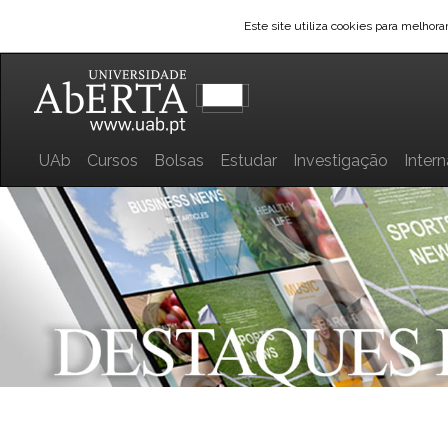
Este site utiliza cookies para melhor
UAb
Cursos
Bolsas
Estudar
Investigação
Inter