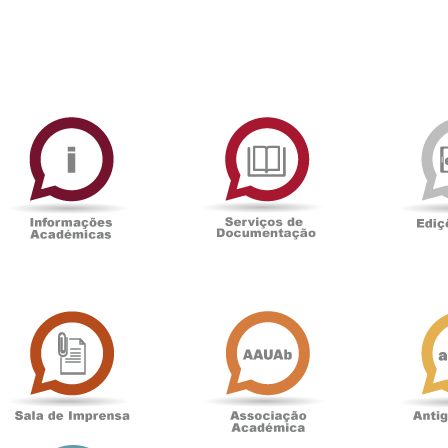
ormAberta
Informações
Serviços
Académicas
de
Documentaçã
Sala
Associação
de
Académica
Imprensa
t
Loja