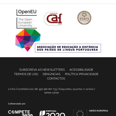
SUBSCREVA AS NEWSLETTERS
ACESSIBILIDADE
TERMOS DE USO
DENÚNCIAS
POLÍTICA PRIVACIDADE
CONTACTOS
Linha Candidaturas: (00 351) 300 007 733 | Segundas, quartas e sextas |
10h00-13h00