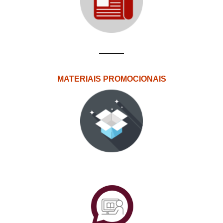
MATERIAIS PROMOCIONAIS
PlataformAberta