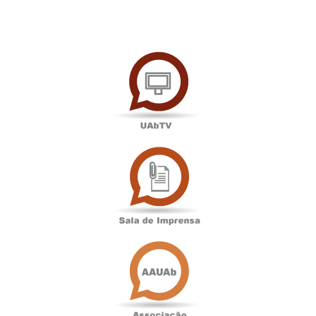
UAbTV
Sala
de
Imprensa
Associação
Académica