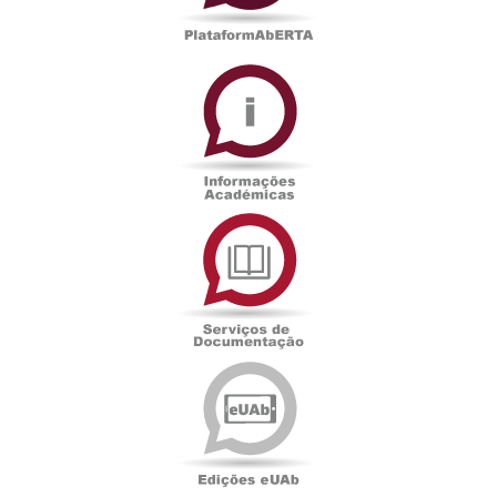
Informações
Académicas
Serviços
de
Documentação
Edições
eUAb