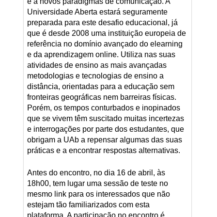
e a novos paradigmas de comunicação. A
Universidade Aberta estará seguramente
preparada para este desafio educacional, já
que é desde 2008 uma instituição europeia de
referência no domínio avançado do elearning
e da aprendizagem online. Utiliza nas suas
atividades de ensino as mais avançadas
metodologias e tecnologias de ensino a
distância, orientadas para a educação sem
fronteiras geográficas nem barreiras físicas.
Porém, os tempos conturbados e inopinados
que se vivem têm suscitado muitas incertezas
e interrogações por parte dos estudantes, que
obrigam a UAb a repensar algumas das suas
práticas e a encontrar respostas alternativas.
Antes do encontro, no dia 16 de abril, às
18h00, tem lugar uma sessão de teste no
mesmo link para os interessados que não
estejam tão familiarizados com esta
plataforma. A participação no encontro é