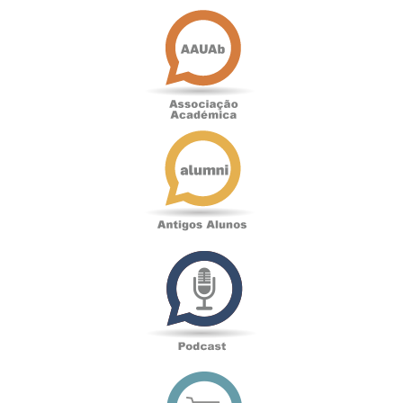
Associação
Académica
Antigos
Alunos
Podcast
Loja
online