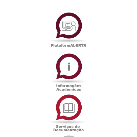
PlataformAberta
Informações
Académicas
Serviços
de
Documentação
Edições