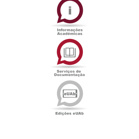
Académicas
Serviços
de
Documentação
Edições
eUAb