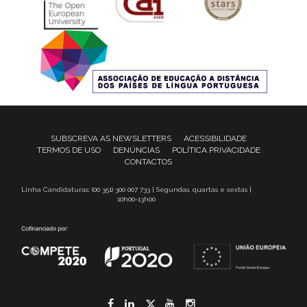
SUBSCREVA AS NEWSLETTERS
ACESSIBILIDADE
TERMOS DE USO
DENÚNCIAS
POLÍTICA PRIVACIDADE
CONTACTOS
Linha Candidaturas: (00 351) 300 007 733 | Segundas, quartas e sextas |
10h00-13h00
Facebook
LinkedIn
Twitter
YouTube
Instagram