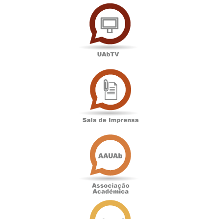
UAbTV
Sala
de
Imprensa
Associação
Académica
Antigos
Alunos