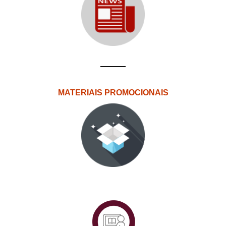
MATERIAIS PROMOCIONAIS
PlataformAberta