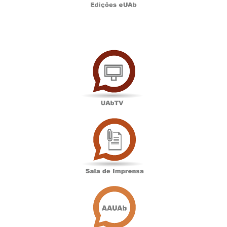
UAbTV
Sala
de
Imprensa
Associação
Académica