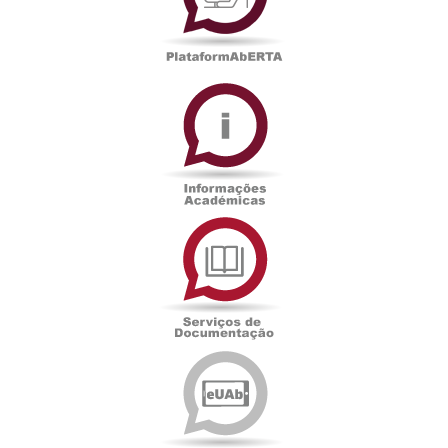
Informações
Académicas
Serviços
de
Documentação
Edições
eUAb