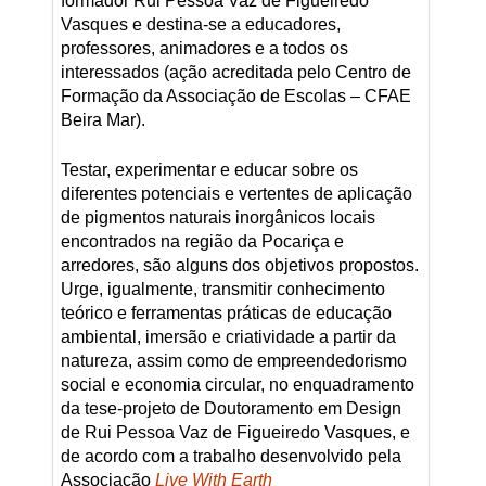
formador Rui Pessoa Vaz de Figueiredo
Vasques e destina-se a educadores,
professores, animadores e a todos os
interessados (ação acreditada pelo Centro de
Formação da Associação de Escolas – CFAE
Beira Mar).
Testar, experimentar e educar sobre os
diferentes potenciais e vertentes de aplicação
de pigmentos naturais inorgânicos locais
encontrados na região da Pocariça e
arredores, são alguns dos objetivos propostos.
Urge, igualmente, transmitir conhecimento
teórico e ferramentas práticas de educação
ambiental, imersão e criatividade a partir da
natureza, assim como de empreendedorismo
social e economia circular, no enquadramento
da tese-projeto de Doutoramento em Design
de Rui Pessoa Vaz de Figueiredo Vasques, e
de acordo com a trabalho desenvolvido pela
Associação
Live With Earth