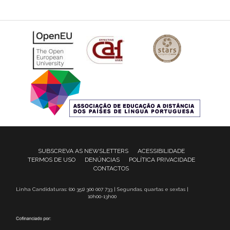
SUBSCREVA AS NEWSLETTERS
ACESSIBILIDADE
TERMOS DE USO
DENÚNCIAS
POLÍTICA PRIVACIDADE
CONTACTOS
Linha Candidaturas: (00 351) 300 007 733 | Segundas, quartas e sextas |
10h00-13h00