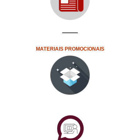
MATERIAIS PROMOCIONAIS
PlataformAberta