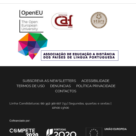
SUBSCREVA AS NEWSLETTERS
ACESSIBILIDADE
TERMOS DE USO
DENÚNCIAS
POLÍTICA PRIVACIDADE
CONTACTOS
Linha Candidaturas: (00 351) 300 007 733 | Segundas, quartas e sextas |
10h00-13h00