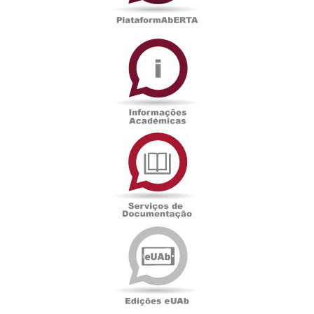
Informações
Académicas
Serviços
de
Documentação
Edições
eUAb