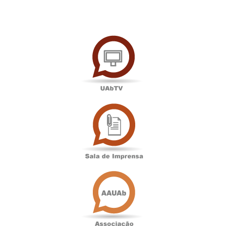
UAbTV
Sala
de
Imprensa
Associação
Académica