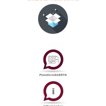
PlataformAberta
Informações
Académicas