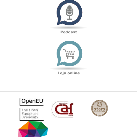
Loja
online