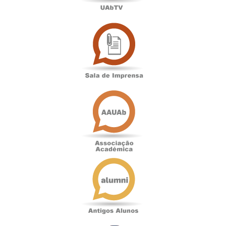
Sala
de
Imprensa
Associação
Académica
Antigos
Alunos
Podcast