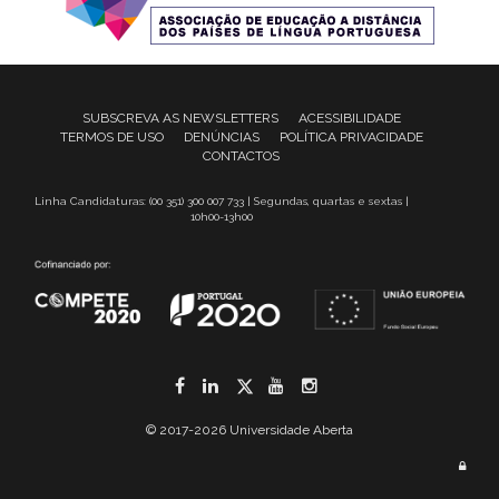
SUBSCREVA AS NEWSLETTERS
ACESSIBILIDADE
TERMOS DE USO
DENÚNCIAS
POLÍTICA PRIVACIDADE
CONTACTOS
Linha Candidaturas: (00 351) 300 007 733 | Segundas, quartas e sextas |
10h00-13h00
Facebook
LinkedIn
Twitter
YouTube
Instagram
© 2017-2026 Universidade Aberta