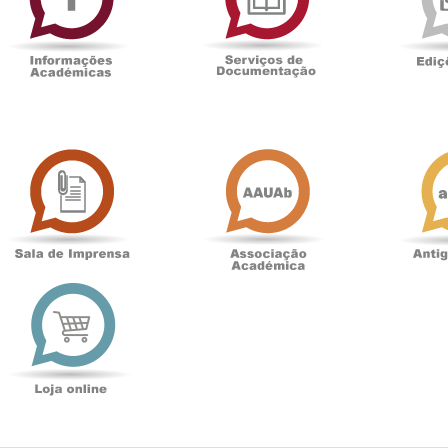
Sala
Associação
de
Académica
Imprensa
t
Loja
online