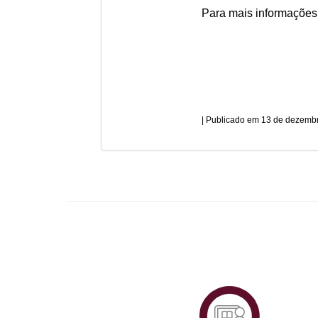
Para mais informaçõe
13 de dezembr
Plataf