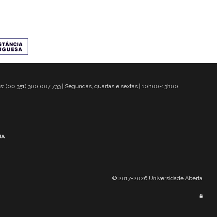
s: (00 351) 300 007 733 | Segundas, quartas e sextas | 10h00-13h00
© 2017-2026 Universidade Aberta