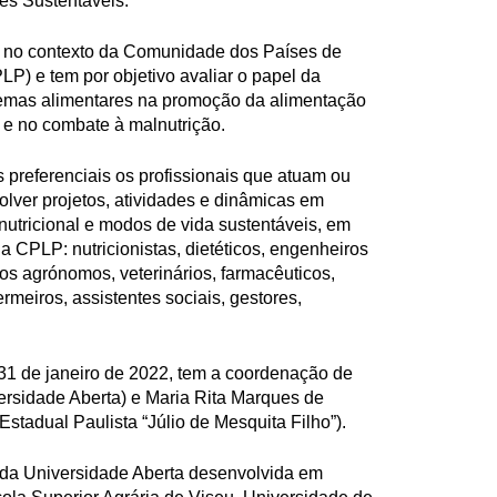
es Sustentáveis.
 no contexto da Comunidade dos Países de
P) e tem por objetivo avaliar o papel da
temas alimentares na promoção da alimentação
 e no combate à malnutrição.
 preferenciais os profissionais que atuam ou
lver projetos, atividades e dinâmicas em
nutricional e modos de vida sustentáveis, em
da CPLP: nutricionistas, dietéticos, engenheiros
os agrónomos, veterinários, farmacêuticos,
rmeiros, assistentes sociais, gestores,
a 31 de janeiro de 2022, tem a coordenação de
ersidade Aberta) e Maria Rita Marques de
Estadual Paulista “Júlio de Mesquita Filho”).
 da Universidade Aberta desenvolvida em