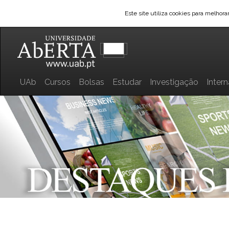
Este site utiliza cookies para melhor
UAb
Cursos
Bolsas
Estudar
Investigação
Inter