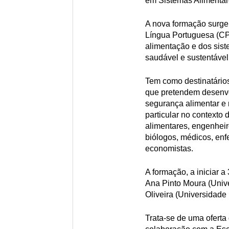
em Sistemas Alimentar
A nova formação surge
Língua Portuguesa (CPL
alimentação e dos sis
saudável e sustentável
Tem como destinatários
que pretendem desenvo
segurança alimentar e 
particular no contexto 
alimentares, engenheir
biólogos, médicos, enfe
economistas.
A formação, a iniciar 
Ana Pinto Moura (Univ
Oliveira (Universidade 
Trata-se de uma oferta