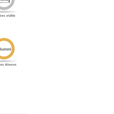
Antigos
Alunos