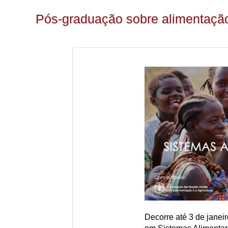
Pós-graduação sobre alimentação
Decorre até 3 de janei