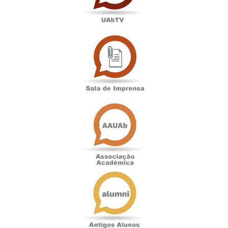
Sala
de
Imprensa
Associação
Académica
Antigos
Alunos