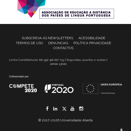
SUBSCREVA AS NEWSLETTERS
ACESSIBILIDADE
TERMOS DE USO
DENÚNCIAS
POLÍTICA PRIVACIDADE
CONTACTOS
Linha Candidaturas: (00 351) 300 007 733 | Segundas, quartas e sextas |
10h00-13h00
Facebook
LinkedIn
Twitter
YouTube
Instagram
© 2017-2026 Universidade Aberta