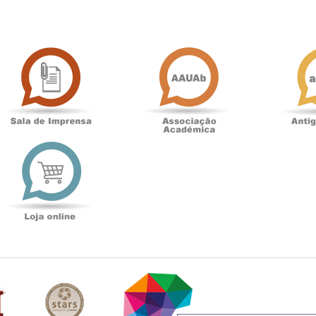
Sala
Associação
de
Académica
Imprensa
t
Loja
online