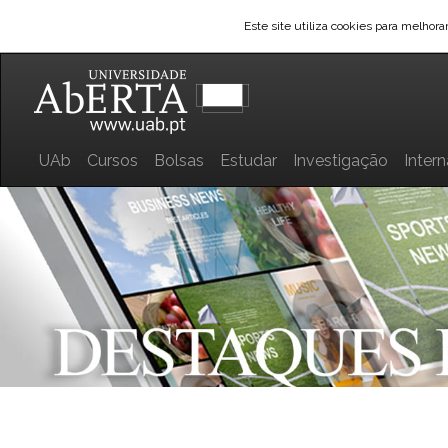
Este site utiliza cookies para melhor
UAb
Cursos
Bolsas
Estudar
Investigação
Inter