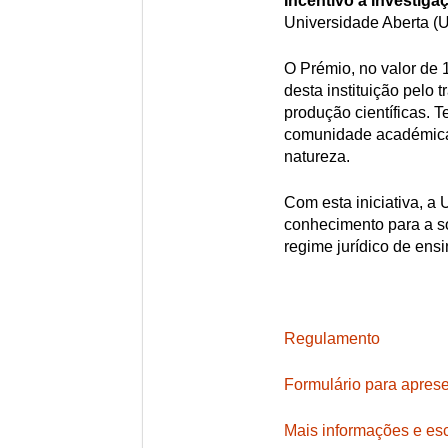
Incentivo à Investiga
Universidade Aberta (
O Prémio, no valor de 
desta instituição pelo 
produção científicas. 
comunidade académica
natureza.
Com esta iniciativa, a
conhecimento para a s
regime jurídico de ensi
Regulamento
Formulário para apres
Mais informações e es