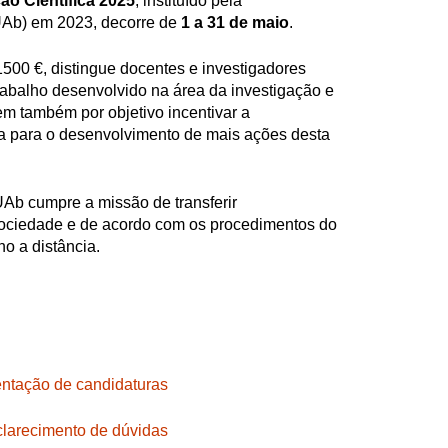
ção Científica 2025
, instituído pela
UAb) em 2023, decorre de
1
a 31 de maio
.
1500 €, distingue docentes e investigadores
trabalho desenvolvido na área da investigação e
Tem também por objetivo incentivar a
 para o desenvolvimento de mais ações desta
 UAb cumpre a missão de transferir
ociedade e de acordo com os procedimentos do
no a distância.
entação de candidaturas
clarecimento de dúvidas