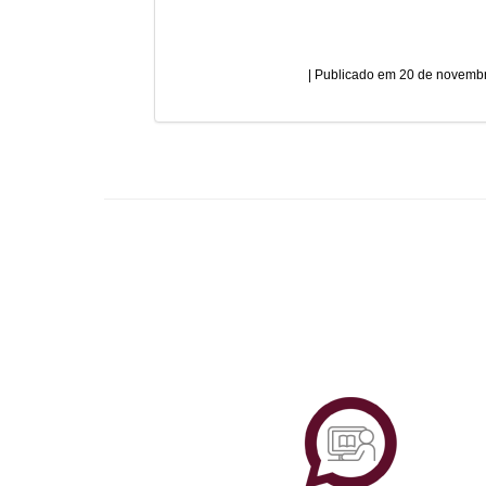
20 de novembr
Plataf