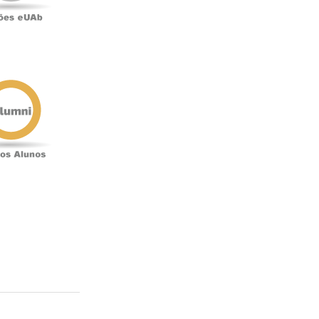
Antigos
Alunos