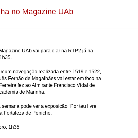
nha no Magazine UAb
Magazine UAb vai para o ar na RTP2 já na
 1h35.
ircum-navegação realizada entre 1519 e 1522,
uês Fernão de Magalhães vai estar em foco na
Ferreira fez ao Almirante Francisco Vidal de
Academia de Marinha.
 semana pode ver a exposição “Por teu livre
a Fortaleza de Peniche.
ro, 1h35