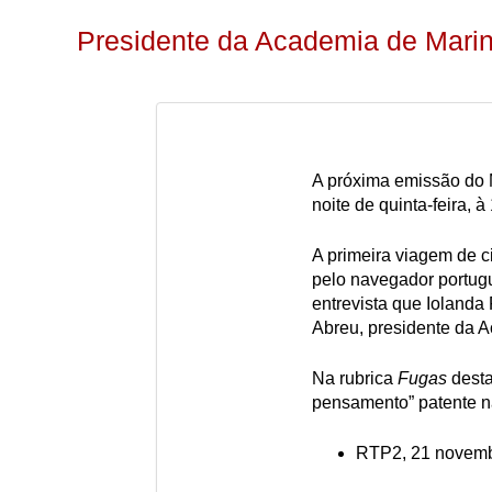
Presidente da Academia de Mari
A próxima emissão do 
noite de quinta-feira, à
A primeira viagem de c
pelo navegador portug
entrevista que Iolanda 
Abreu, presidente da 
Na rubrica
Fugas
desta
pensamento” patente n
RTP2, 21 novemb