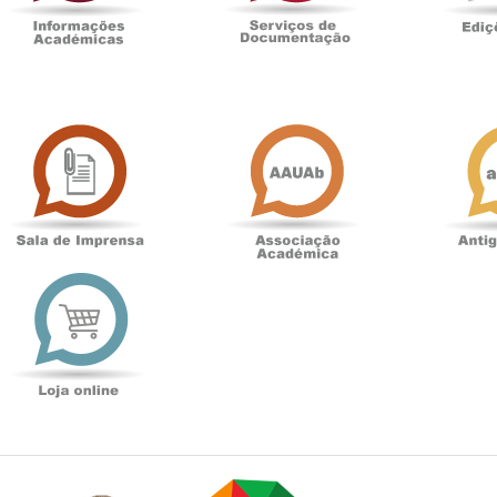
Sala
Associação
de
Académica
Imprensa
t
Loja
online