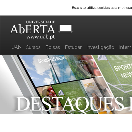
Este site utiliza cookies para melhor
UAb
Cursos
Bolsas
Estudar
Investigação
Inter