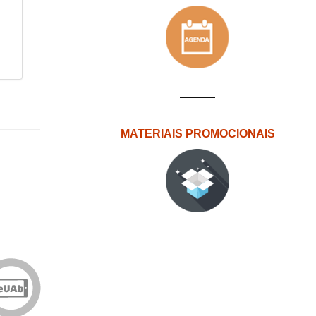
MATERIAIS PROMOCIONAIS
Edições
eUAb
o