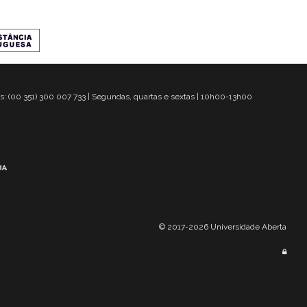
s: (00 351) 300 007 733 | Segundas, quartas e sextas | 10h00-13h00
© 2017-2026 Universidade Aberta