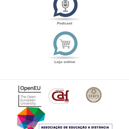
Loja
online