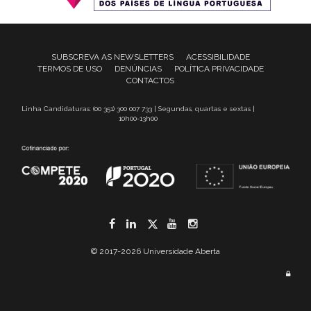
SUBSCREVA AS NEWSLETTERS
ACESSIBILIDADE
TERMOS DE USO
DENÚNCIAS
POLÍTICA PRIVACIDADE
CONTACTOS
Linha Candidaturas: (00 351) 300 007 733 | Segundas, quartas e sextas |
10h00-13h00
Facebook
LinkedIn
Twitter
YouTube
Instagram
© 2017-2026 Universidade Aberta