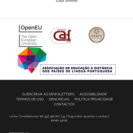
SUBSCREVA AS NEWSLETTERS
ACESSIBILIDADE
TERMOS DE USO
DENÚNCIAS
POLÍTICA PRIVACIDADE
CONTACTOS
Linha Candidaturas: (00 351) 300 007 733 | Segundas, quartas e sextas |
10h00-13h00