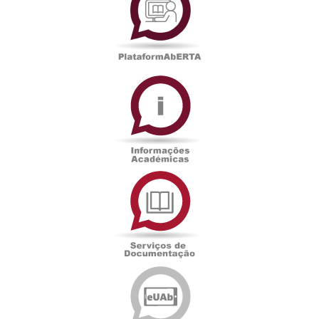
Informações
Académicas
Serviços
de
Documentação
Edições
eUAb