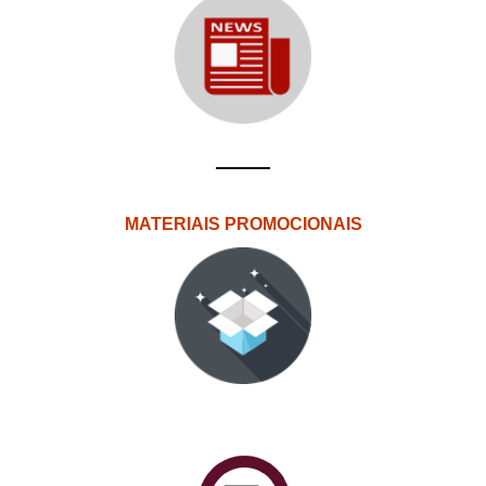
MATERIAIS PROMOCIONAIS
PlataformAberta