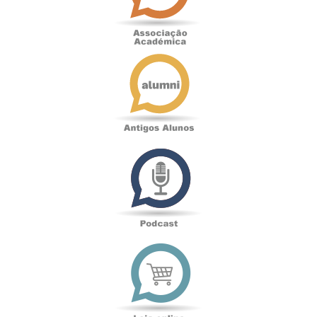
Antigos
Alunos
Podcast
Loja
online