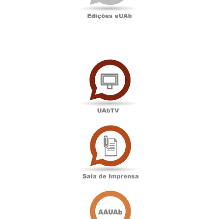
UAbTV
Sala
de
Imprensa
Associação
Académica