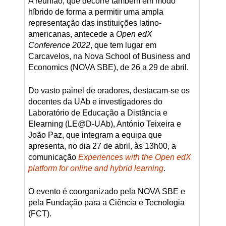
A reunião, que decorre também em modo
híbrido de forma a permitir uma ampla
representação das instituições latino-
americanas, antecede a
Open edX
Conference 2022
, que tem lugar em
Carcavelos, na Nova School of Business and
Economics (NOVA SBE), de 26 a 29 de abril.
Do vasto painel de oradores, destacam-se os
docentes da UAb e investigadores do
Laboratório de Educação a Distância e
Elearning (LE@D-UAb), António Teixeira e
João Paz, que integram a equipa que
apresenta, no dia 27 de abril, às 13h00, a
comunicação
Experiences with the Open edX
platform for online and hybrid learning
.
O evento é coorganizado pela NOVA SBE e
pela Fundação para a Ciência e Tecnologia
(FCT).