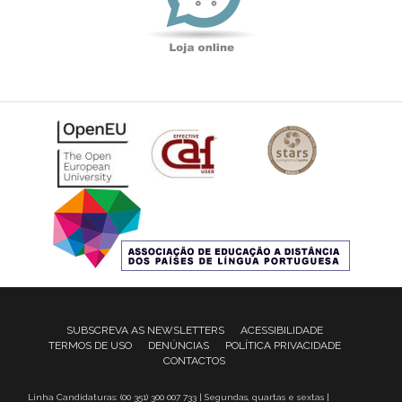
SUBSCREVA AS NEWSLETTERS
ACESSIBILIDADE
TERMOS DE USO
DENÚNCIAS
POLÍTICA PRIVACIDADE
CONTACTOS
Linha Candidaturas: (00 351) 300 007 733 | Segundas, quartas e sextas |