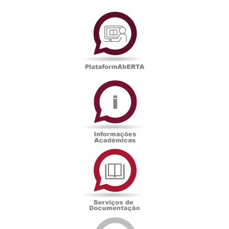
PlataformAberta
Informações
Académicas
Serviços
de
Documentação
Edições
eUAb