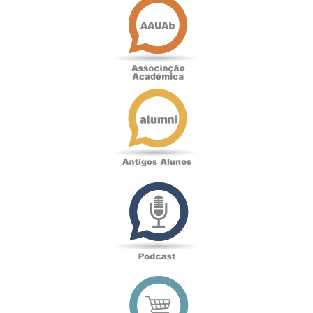
Académica
Antigos
Alunos
Podcast
Loja
online