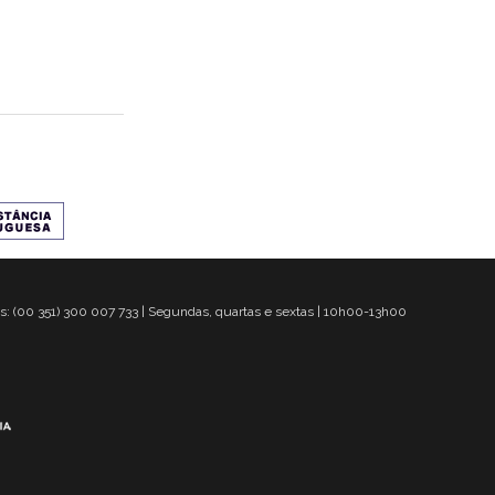
s: (00 351) 300 007 733 | Segundas, quartas e sextas | 10h00-13h00