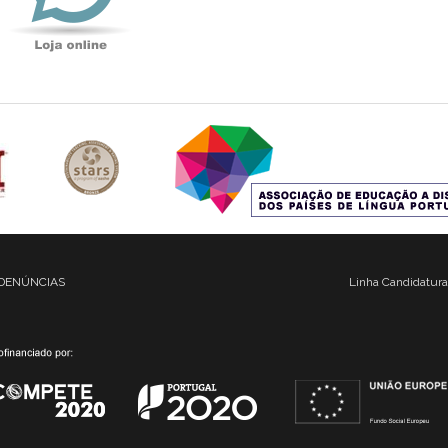
DENÚNCIAS
Linha Candidatura