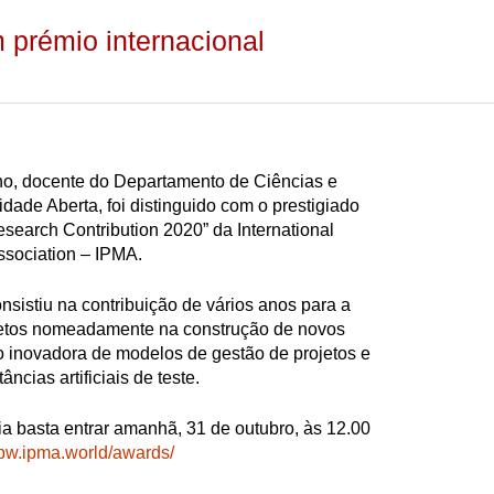
 prémio internacional
ho, docente do Departamento de Ciências e
dade Aberta, foi distinguido com o prestigiado
search Contribution 2020” da International
sociation – IPMA.
nsistiu na contribuição de vários anos para a
jetos nomeadamente na construção de novos
ão inovadora de modelos de gestão de projetos e
âncias artificiais de teste.
nia basta entrar amanhã, 31 de outubro, às 12.00
bpw.ipma.world/awards/