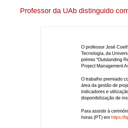
Professor da UAb distinguido com
O professor José Coel
Tecnologia, da Universi
prémio “Outstanding Re
Project Management As
O trabalho premiado co
área da gestão de pro
indicadores e utilizaç
disponibilização de inst
Para assistir à cerimó
horas (PT) em
https://