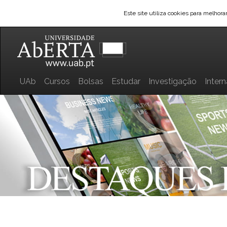
Este site utiliza cookies para melhor
UAb
Cursos
Bolsas
Estudar
Investigação
Inter