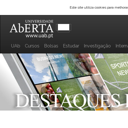
Este site utiliza cookies para melhor
UAb
Cursos
Bolsas
Estudar
Investigação
Inter