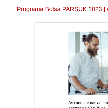
Programa Bolsa PARSUK 2023 | c
As candidaturas ao p