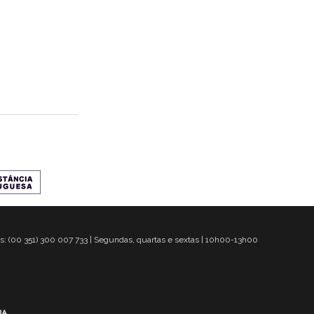
s: (00 351) 300 007 733 | Segundas, quartas e sextas | 10h00-13h00