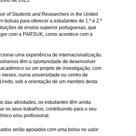
junho de 2023.
on of Students and Researchers in the United
bolsas para oferecer a estudantes de 1.º e 2.º
stituições de ensino superior portuguesas, que
vigor com a PARSUK, como acontece com a
cionar uma experiência de internacionalização,
bolseiros têm a oportunidade de desenvolver
 académico ou um projeto de investigação, com
 meses, numa universidade ou centro de
 Unido, sob a orientação de um membro desta
o das atividades, os estudantes têm ainda
ar os seus trabalhos, contribuindo para o seu
ico e/ou profissional.
nados serão apoiados com uma bolsa no valor