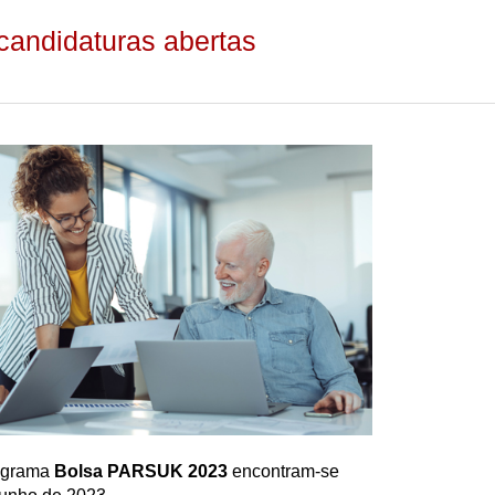
andidaturas abertas
rograma
Bolsa PARSUK 2023
encontram-se