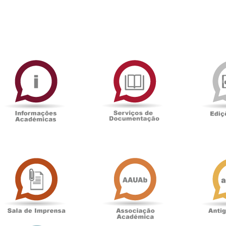
ormAberta
Informações
Serviços
Académicas
de
Documentaçã
Sala
Associação
de
Académica
Imprensa
t
Loja