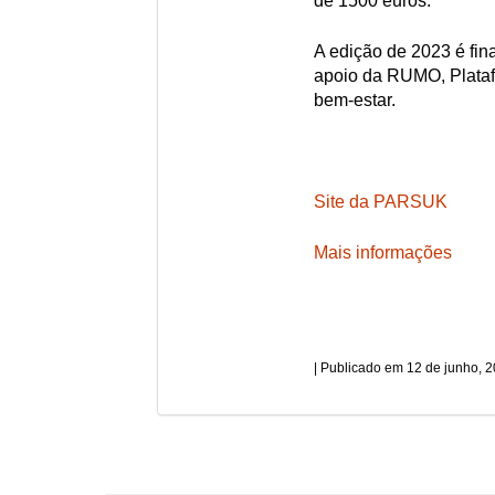
de 1500 euros.
A edição de 2023 é fin
apoio da RUMO, Plataf
bem-estar.
Site da PARSUK
Mais informações
12 de junho, 