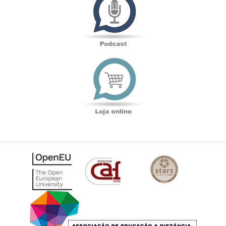
Loja
online