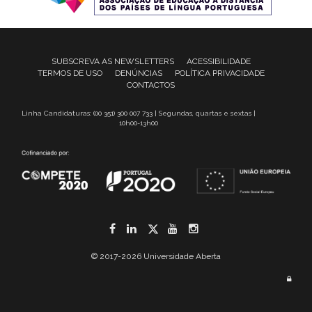
SUBSCREVA AS NEWSLETTERS
ACESSIBILIDADE
TERMOS DE USO
DENÚNCIAS
POLÍTICA PRIVACIDADE
CONTACTOS
Linha Candidaturas: (00 351) 300 007 733 | Segundas, quartas e sextas |
10h00-13h00
Facebook
LinkedIn
Twitter
YouTube
Instagram
© 2017-2026 Universidade Aberta