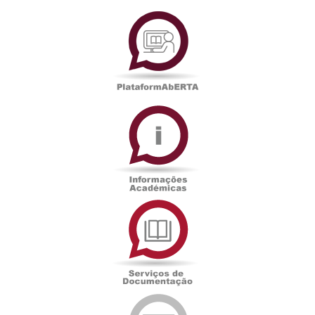
PlataformAberta
Informações
Académicas
Serviços
de
Documentação
Edições
eUAb