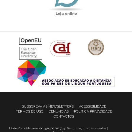
SUBSCREVA AS NEWSLETTERS
ACESSIBILIDADE
TERMOS DE USO
DENÚNCIAS
POLÍTICA PRIVACIDADE
CONTACTOS
Linha Candidaturas: (00 351) 300 007 733 | Segundas, quartas e sextas |