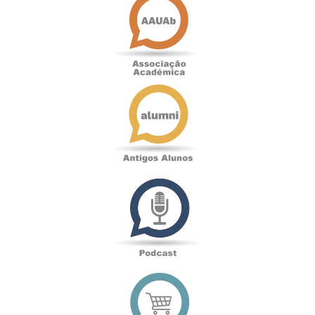
Académica
Antigos
Alunos
Podcast
Loja
online