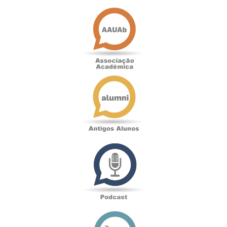
Associação
Académica
Antigos
Alunos
Podcast
Loja
online