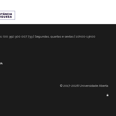
s: (00 351) 300 007 733 | Segundas, quartas e sextas | 10h00-13h00
© 2017-2026 Universidade Aberta