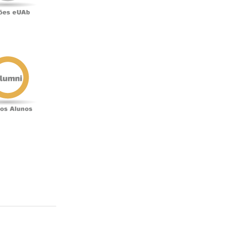
Antigos
Alunos