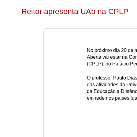
Reitor apresenta UAb na CPLP
No próximo dia 20 de m
Aberta vai estar na C
(CPLP), no Palácio Pen
O professor Paulo Dias
das atividades da Univ
da Educação a Distânc
em rede nos países lus