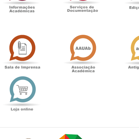
Sala
Associação
de
Académica
Imprensa
t
Loja
online