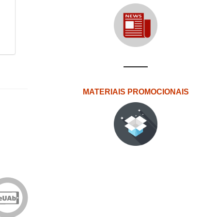
MATERIAIS PROMOCIONAIS
Edições
eUAb
o