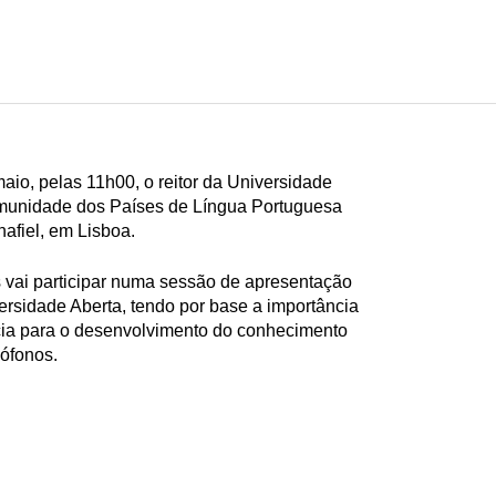
aio, pelas 11h00, o reitor da Universidade
omunidade dos Países de Língua Portuguesa
afiel, em Lisboa.
 vai participar numa sessão de apresentação
ersidade Aberta, tendo por base a importância
ia para o desenvolvimento do conhecimento
ófonos.