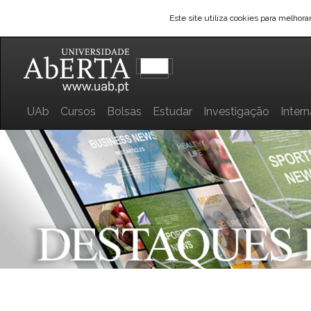
Este site utiliza cookies para melhor
UAb
Cursos
Bolsas
Estudar
Investigação
Inter