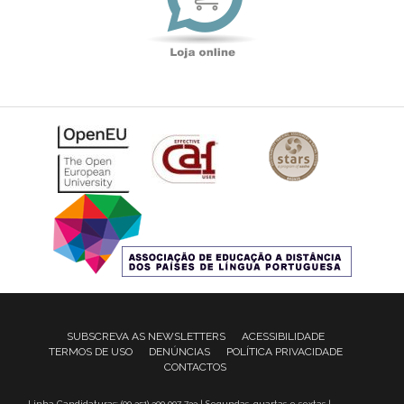
SUBSCREVA AS NEWSLETTERS
ACESSIBILIDADE
TERMOS DE USO
DENÚNCIAS
POLÍTICA PRIVACIDADE
CONTACTOS
Linha Candidaturas: (00 351) 300 007 733 | Segundas, quartas e sextas |