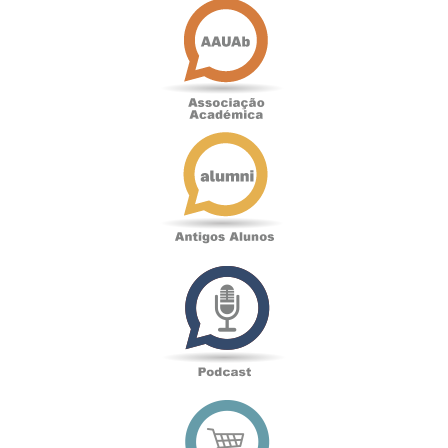
Académica
Antigos
Alunos
Podcast
Loja
online