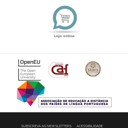
Loja
online
SUBSCREVA AS NEWSLETTERS
ACESSIBILIDADE