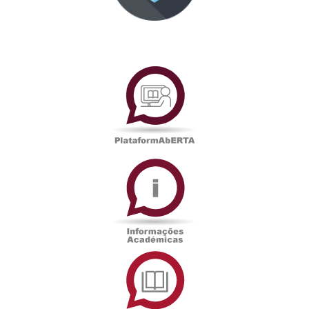
PlataformAberta
Informações
Académicas
Serviços
de
Documentação