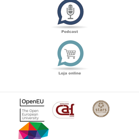
Loja
online