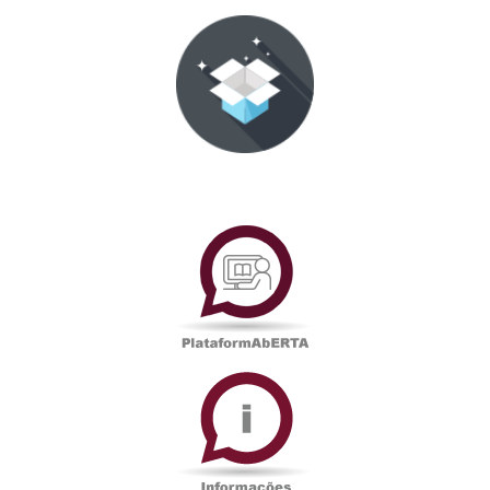
PlataformAberta
Informações
Académicas