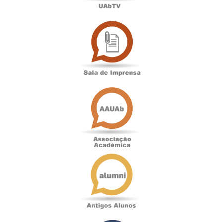
Sala
de
Imprensa
Associação
Académica
Antigos
Alunos
Podcast