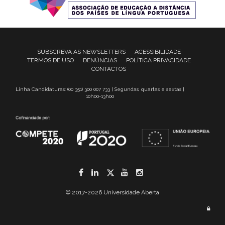
SUBSCREVA AS NEWSLETTERS
ACESSIBILIDADE
TERMOS DE USO
DENÚNCIAS
POLÍTICA PRIVACIDADE
CONTACTOS
Linha Candidaturas: (00 351) 300 007 733 | Segundas, quartas e sextas |
10h00-13h00
Facebook
LinkedIn
Twitter
YouTube
Instagram
© 2017-2026 Universidade Aberta