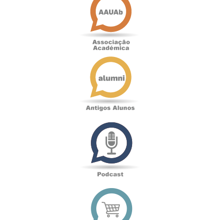
Académica
Antigos
Alunos
Podcast
Loja
online