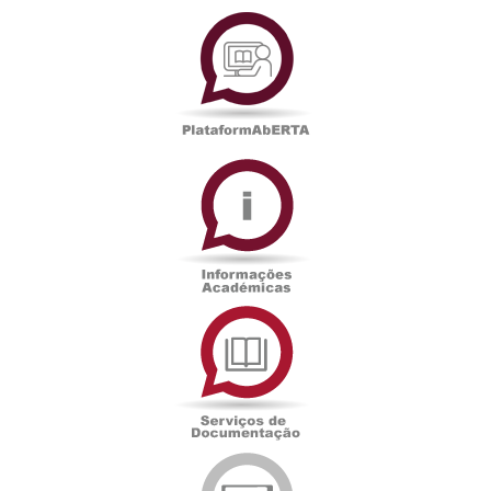
PlataformAberta
Informações
Académicas
Serviços
de
Documentação
Edições
eUAb