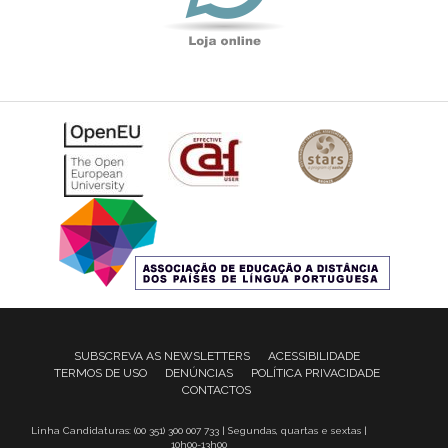
SUBSCREVA AS NEWSLETTERS
ACESSIBILIDADE
TERMOS DE USO
DENÚNCIAS
POLÍTICA PRIVACIDADE
CONTACTOS
Linha Candidaturas: (00 351) 300 007 733 | Segundas, quartas e sextas |
10h00-13h00