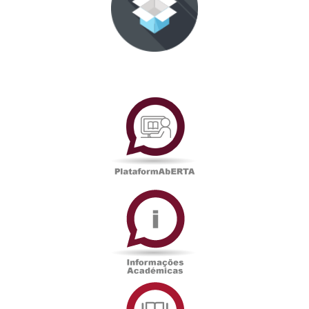
PlataformAberta
Informações
Académicas
Serviços
de