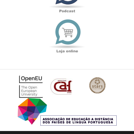
Loja
online