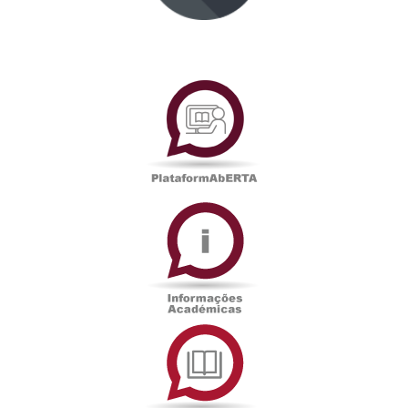
PlataformAberta
Informações
Académicas
Serviços
de
Documentação