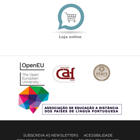
Loja
online
SUBSCREVA AS NEWSLETTERS
ACESSIBILIDADE