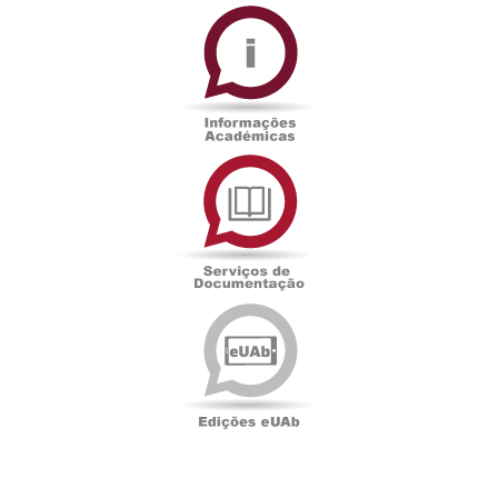
Informações
Académicas
Serviços
de
Documentação
Edições
eUAb