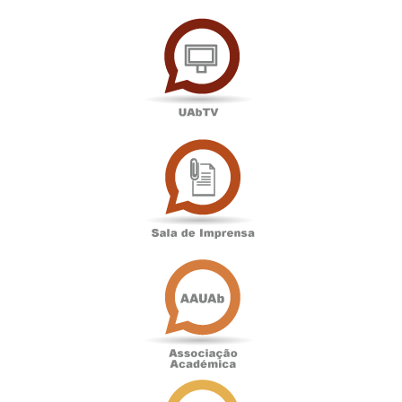
UAbTV
Sala
de
Imprensa
Associação
Académica
Antigos
Alunos