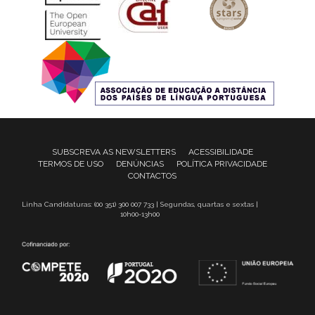
SUBSCREVA AS NEWSLETTERS
ACESSIBILIDADE
TERMOS DE USO
DENÚNCIAS
POLÍTICA PRIVACIDADE
CONTACTOS
Linha Candidaturas: (00 351) 300 007 733 | Segundas, quartas e sextas |
10h00-13h00