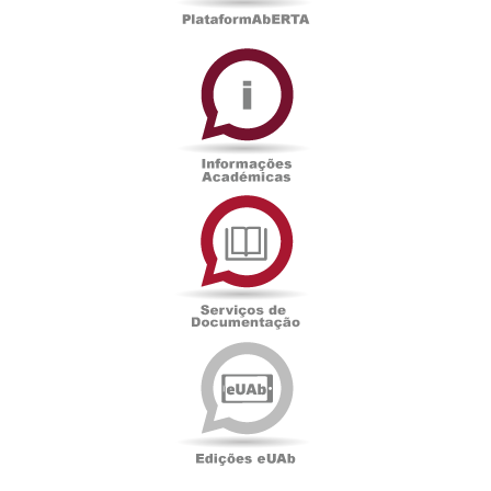
Informações
Académicas
Serviços
de
Documentação
Edições
eUAb