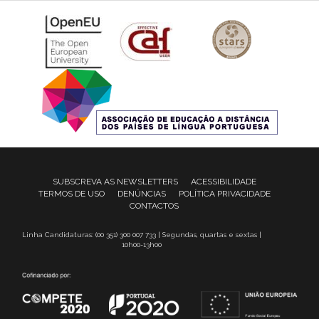
SUBSCREVA AS NEWSLETTERS
ACESSIBILIDADE
TERMOS DE USO
DENÚNCIAS
POLÍTICA PRIVACIDADE
CONTACTOS
Linha Candidaturas: (00 351) 300 007 733 | Segundas, quartas e sextas |
10h00-13h00