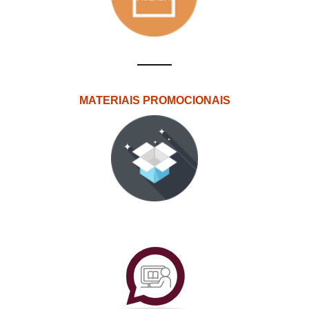
MATERIAIS PROMOCIONAIS
PlataformAberta