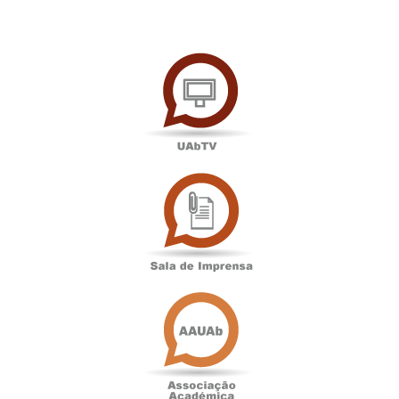
UAbTV
Sala
de
Imprensa
Associação
Académica