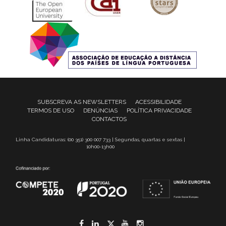
SUBSCREVA AS NEWSLETTERS
ACESSIBILIDADE
TERMOS DE USO
DENÚNCIAS
POLÍTICA PRIVACIDADE
CONTACTOS
Linha Candidaturas: (00 351) 300 007 733 | Segundas, quartas e sextas |
10h00-13h00
Facebook
LinkedIn
Twitter
YouTube
Instagram