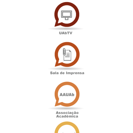
UAbTV
Sala
de
Imprensa
Associação
Académica
Antigos
Alunos