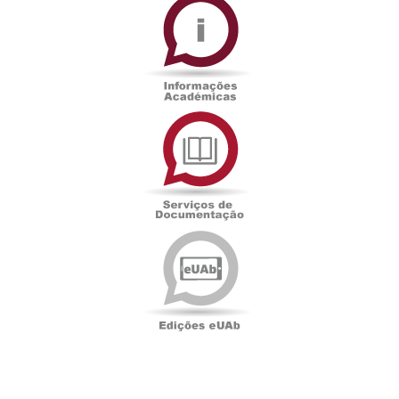
Académicas
Serviços
de
Documentação
Edições
eUAb