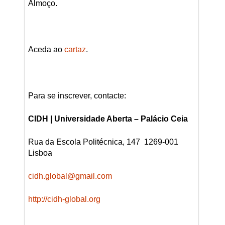
Almoço.
Aceda ao
cartaz
.
Para se inscrever, contacte:
CIDH | Universidade Aberta – Palácio Ceia
Rua da Escola Politécnica, 147 1269-001
Lisboa
cidh.global@gmail.com
http://cidh-global.org