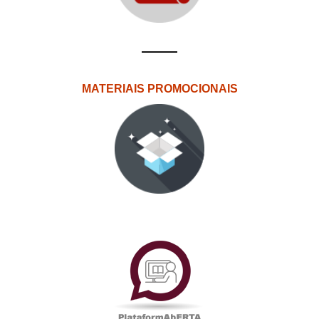
MATERIAIS PROMOCIONAIS
PlataformAberta