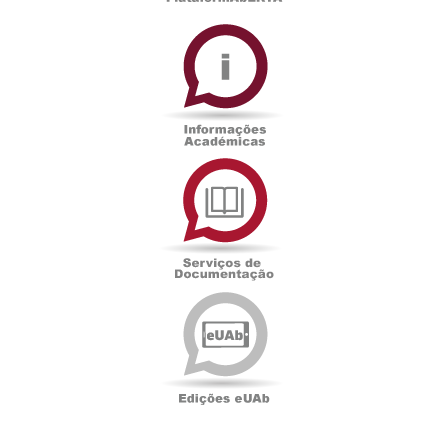
Informações
Académicas
Serviços
de
Documentação
Edições
eUAb