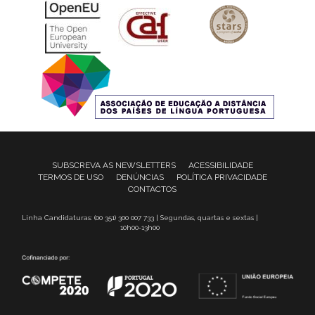
SUBSCREVA AS NEWSLETTERS
ACESSIBILIDADE
TERMOS DE USO
DENÚNCIAS
POLÍTICA PRIVACIDADE
CONTACTOS
Linha Candidaturas: (00 351) 300 007 733 | Segundas, quartas e sextas |
10h00-13h00