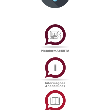
PlataformAberta
Informações
Académicas
Serviços
de
Documentação