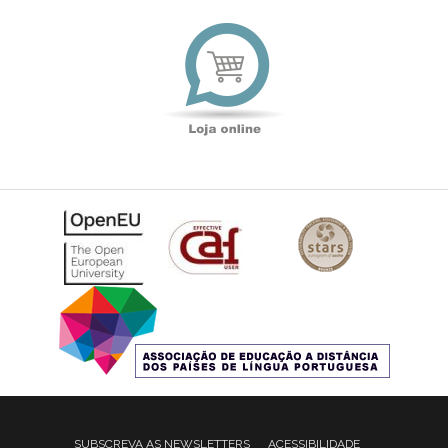
Loja
online
SUBSCREVA AS NEWSLETTERS
ACESSIBILIDADE