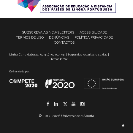
SUBSCREVA AS NEWSLETTERS
ACESSIBILIDADE
TERMOS DE USO
DENÚNCIAS
POLÍTICA PRIVACIDADE
CONTACTOS
Linha Candidaturas: (00 351) 300 007 733 | Segundas, quartas e sextas |
10h00-13h00
Facebook
LinkedIn
Twitter
YouTube
Instagram
© 2017-2026 Universidade Aberta