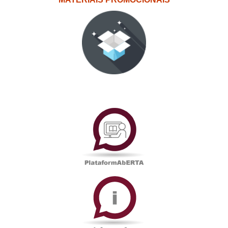
PlataformAberta
Informações
Académicas